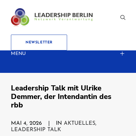
NEWSLETTER
MENU
Leadership Talk mit Ulrike
Demmer, der Intendantin des
rbb
MAI 4, 2026
|
IN
AKTUELLES
,
LEADERSHIP TALK