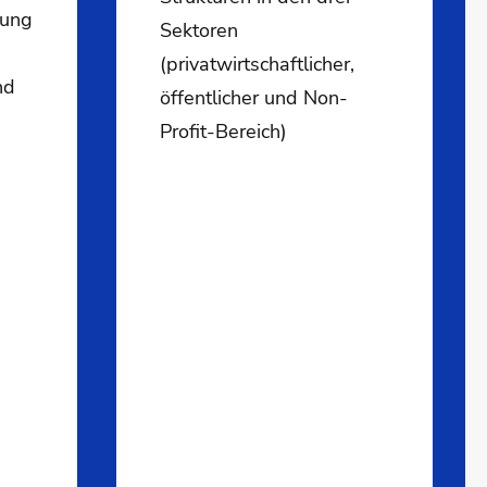
dung
Sektoren
(privatwirtschaftlicher,
nd
öffentlicher und Non-
Profit-Bereich)