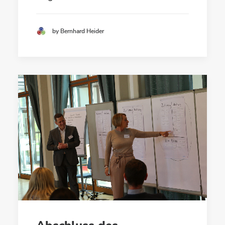
by Bernhard Heider